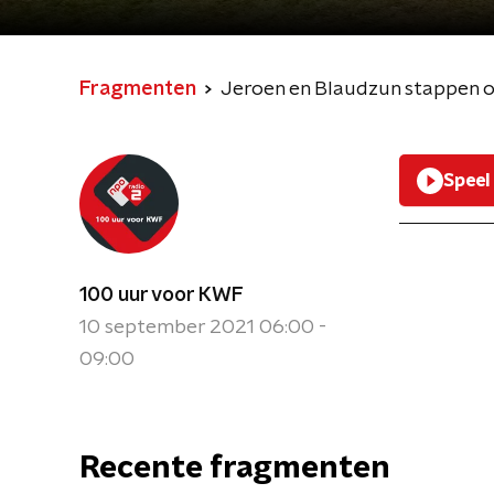
Fragmenten
Jeroen en Blaudzun stappen o
Speel
100 uur voor KWF
10 september 2021 06:00 -
09:00
Recente fragmenten