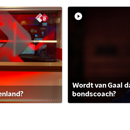
Wordt van Gaal d
tenland?
bondscoach?