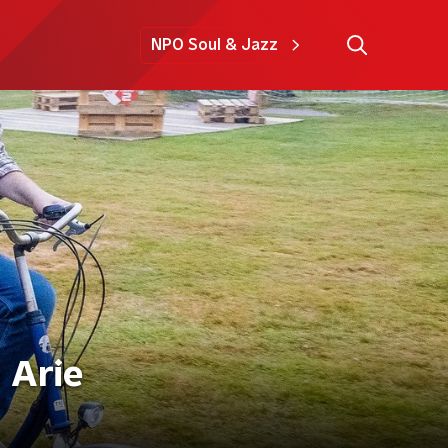
NPO Soul & Jazz
 Arie