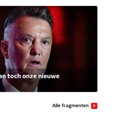
an toch onze nieuwe
Alle fragmenten