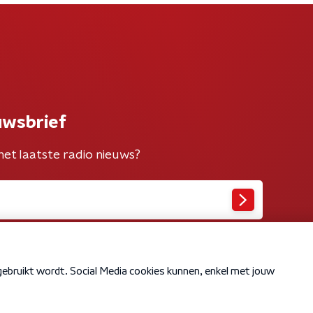
uwsbrief
het laatste radio nieuws?
Cookiebeleid