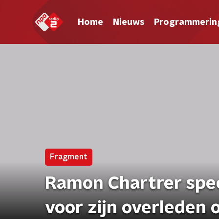
Home
Nieuws
Programmerin
Fragment
Ramon Chartrer spee
voor zijn overleden 