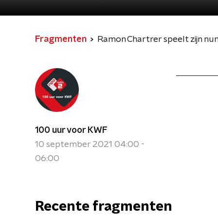
Fragmenten
Ramon Chartrer speelt zijn nu
100 uur voor KWF
10 september 2021 04:00 -
06:00
Recente fragmenten