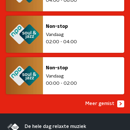
04:00 - 06:00
Non-stop
Vandaag
02:00 - 04:00
Non-stop
Vandaag
00:00 - 02:00
Meer gemist
De hele dag relaxte muziek