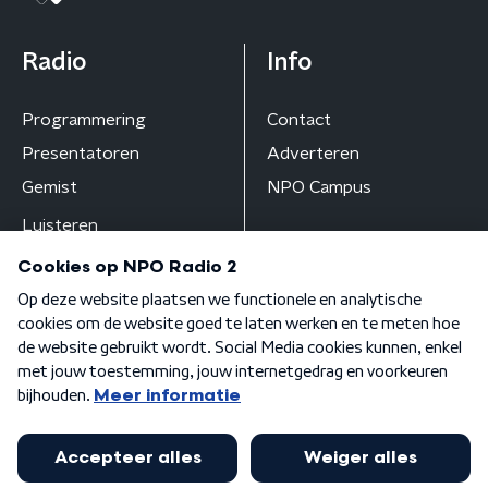
Radio
Info
Programmering
Contact
Presentatoren
Adverteren
Gemist
NPO Campus
Luisteren
Algemene voorwaarden
Privacybeleid
Cookiebeleid