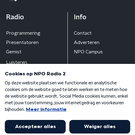
Radio
Info
Programmering
Contact
Presentatoren
Adverteren
Gemist
NPO Campus
Luisteren
Algemene voorwaarden
Privacybeleid
Cookiebeleid