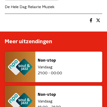
De Hele Dag Relaxte Muziek
Meer uitzendingen
Non-stop
Vandaag
21:00 - 00:00
Non-stop
Vandaag