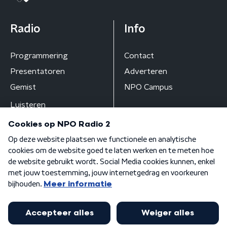
Radio
Info
Programmering
Contact
Presentatoren
Adverteren
Gemist
NPO Campus
Luisteren
Algemene voorwaarden
Privacybeleid
Cookiebeleid