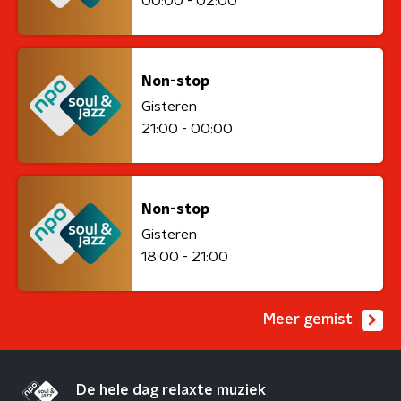
00:00 - 02:00
Non-stop
Gisteren
21:00 - 00:00
Non-stop
Gisteren
18:00 - 21:00
Meer gemist
De hele dag relaxte muziek