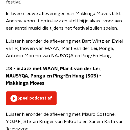
festival.
In twee nieuwe afleveringen van Makkinga Moves blikt
Andrew vooruit op inJazz en stelt hij je alvast voor aan
een aantal musici die tijdens het festival zullen spelen.
Luister hieronder de aflevering met Bart Wirtz en Emiel
van Rijthoven van WAAN, Marit van der Lei, Ponga,
Antonio Moreno van NAUSYQA en Ping-En Hung.
#3 - inJazz met WAAN, Marit van der Lei,
NAUSYQA, Ponga en Ping-En Hung (S03)
-
Makkinga Moves
Speel podcast af
Luister hieronder de aflevering met Mauro Cottone,
Y.O.P.E., Stefan Kruger van FaKruTu en Sanem Kalfa van
Televizyon.