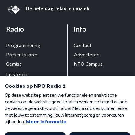
De hele dag relaxte muziek
Radio
Info
Programmering
Contact
Presentatoren
Adverteren
Gemist
NPO Campus
Luisteren
Algemene voorwaarden
Privacybeleid
Cookiebeleid