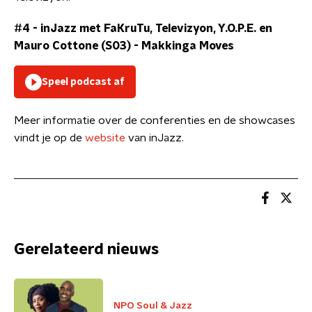
#4 - inJazz met FaKruTu, Televizyon, Y.O.P.E. en
Mauro Cottone (S03)
-
Makkinga Moves
Speel podcast af
Meer informatie over de conferenties en de showcases
vindt je op de
website
van inJazz.
Gerelateerd nieuws
NPO Soul & Jazz