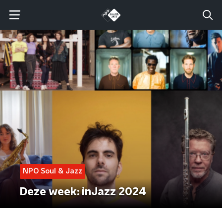
NPO Soul & Jazz
Deze week: inJazz 2024