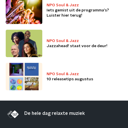
NPO Soul & Jazz
Iets gemist uit de programma's?
Luister hier terug!
NPO Soul & Jazz
Jazzahead! staat voor de deur!
NPO Soul & Jazz
10 releasetips augustus
De hele dag relaxte muziek