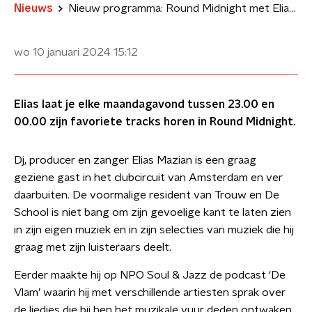
Nieuws
Nieuw programma: Round Midnight met Elias Mazian
wo 10 januari 2024
15:12
Elias laat je elke maandagavond tussen 23.00 en
00.00 zijn favoriete tracks horen in Round Midnight.
Dj, producer en zanger Elias Mazian is een graag
geziene gast in het clubcircuit van Amsterdam en ver
daarbuiten. De voormalige resident van Trouw en De
School is niet bang om zijn gevoelige kant te laten zien
in zijn eigen muziek en in zijn selecties van muziek die hij
graag met zijn luisteraars deelt.
Eerder maakte hij op NPO Soul & Jazz de podcast ‘De
Vlam’ waarin hij met verschillende artiesten sprak over
de liedjes die bij hen het muzikale vuur deden ontwaken.