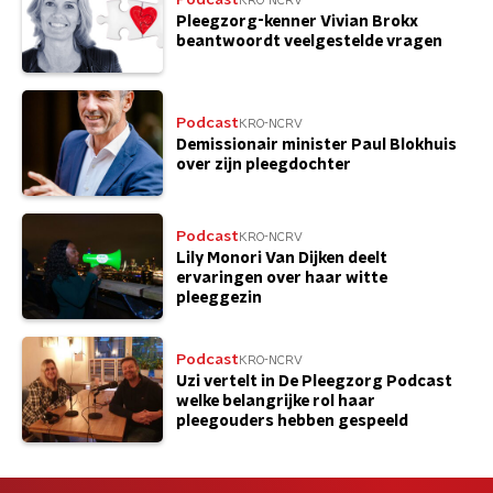
KRO-NCRV
Pleegzorg-kenner Vivian Brokx
beantwoordt veelgestelde vragen
Podcast
KRO-NCRV
Demissionair minister Paul Blokhuis
over zijn pleegdochter
Podcast
KRO-NCRV
Lily Monori Van Dijken deelt
ervaringen over haar witte
pleeggezin
Podcast
KRO-NCRV
Uzi vertelt in De Pleegzorg Podcast
welke belangrijke rol haar
pleegouders hebben gespeeld