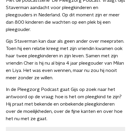
Met de podcastserie 'De Pleegzorg Podcast' vraagt Gijs
Staverman aandacht voor pleegkinderen en
pleegouders in Nederland. Op dit moment zijn er meer
dan 800 kinderen die wachten op een plek bij een
pleegouder.
Gijs Staverman kan daar als geen ander over meepraten.
Toen hij een relatie kreeg met zijn vriendin kwamen ook
haar twee pleegkinderen in zijn leven. Samen met zijn
vriendin Cher is hij nu al bijna 4 jaar pleegouder van Milan
en Liya. Het was even wennen, maar nu zou hij nooit
meer zonder ze willen.
In de Pleegzorg Podcast gaat Gijs op zoek naar het
antwoord op de vraag: hoe is het om pleegkind te zijn?
Hij praat met bekende en onbekende pleegkinderen
over de moeilijkheden, over de fijne kanten en over hoe
het nu met ze gaat.