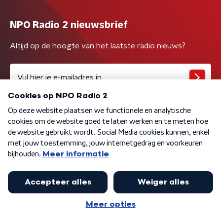
NPO Radio 2 nieuwsbrief
Altijd op de hoogte van het laatste radio nieuws?
Algemene voorwaarden
Privacybeleid
Cookiebeleid