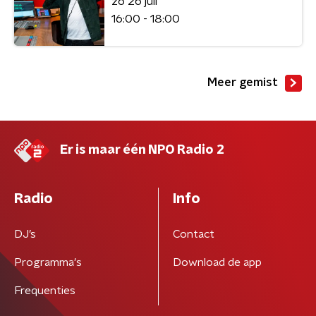
zo 26 juli
16:00 - 18:00
Meer gemist
Er is maar één NPO Radio 2
Radio
Info
DJ’s
Contact
Programma's
Download de app
Frequenties