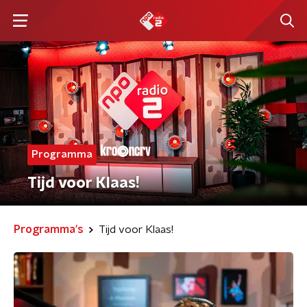
Programma
Tijd voor Klaas!
Programma's
Tijd voor Klaas!