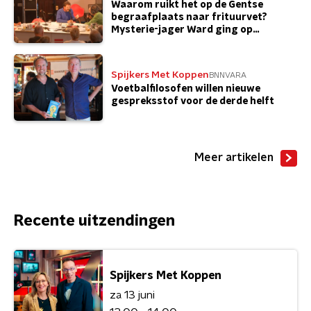
Waarom ruikt het op de Gentse
begraafplaats naar frituurvet?
Mysterie-jager Ward ging op
onderzoek
Spijkers Met Koppen
BNNVARA
Voetbalfilosofen willen nieuwe
gespreksstof voor de derde helft
Meer artikelen
Recente uitzendingen
Spijkers Met Koppen
za 13 juni