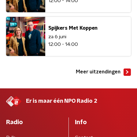
12:00 - 14:00
Spijkers Met Koppen
za 6 juni
12:00 - 14:00
Meer uitzendingen
Er is maar één NPO Radio 2
Radio
Info