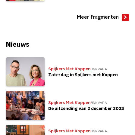
Meer fragmenten
Nieuws
Spijkers Met Koppen
BNNVARA
Zaterdag in Spijkers met Koppen
Spijkers Met Koppen
BNNVARA
De uitzending van 2 december 2023
Spijkers Met Koppen
BNNVARA