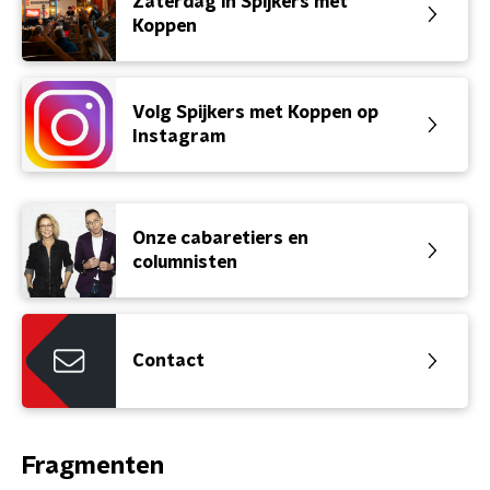
Zaterdag in Spijkers met
Koppen
Volg Spijkers met Koppen op
Instagram
Onze cabaretiers en
columnisten
Contact
Fragmenten