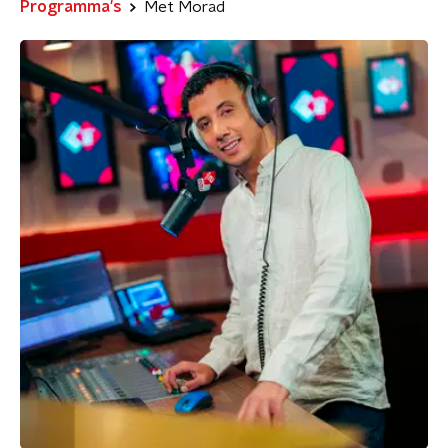
Programma's
Met Morad