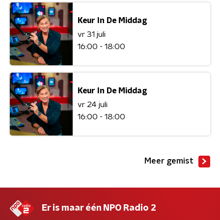
Keur In De Middag
vr 31 juli
16:00 - 18:00
Keur In De Middag
vr 24 juli
16:00 - 18:00
Meer gemist
Er is maar één NPO Radio 2