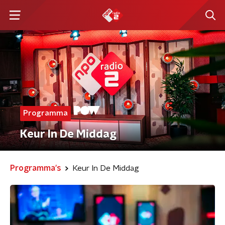
Programma
Keur In De Middag
Programma's
Keur In De Middag