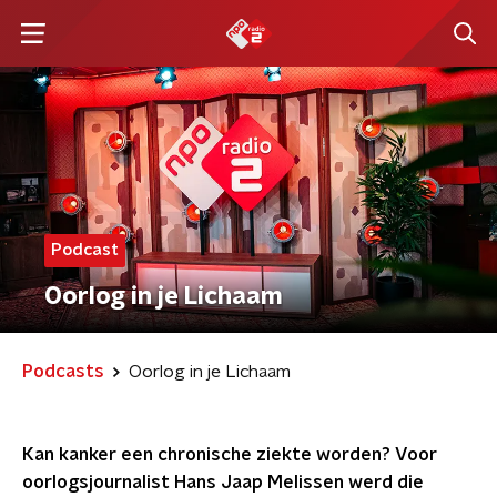
Podcast
Oorlog in je Lichaam
Podcasts
Oorlog in je Lichaam
Kan kanker een chronische ziekte worden? Voor
oorlogsjournalist Hans Jaap Melissen werd die