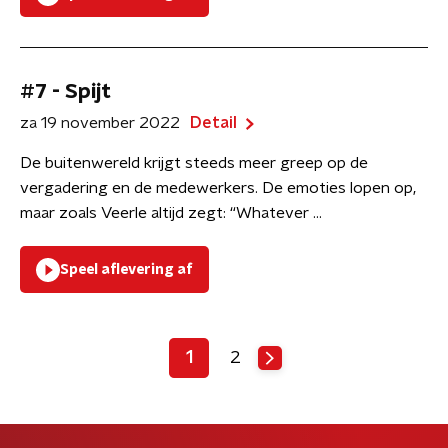
#7 - Spijt
za 19 november 2022
Detail
De buitenwereld krijgt steeds meer greep op de
vergadering en de medewerkers. De emoties lopen op,
maar zoals Veerle altijd zegt: “Whatever ...
Speel aflevering af
1
2