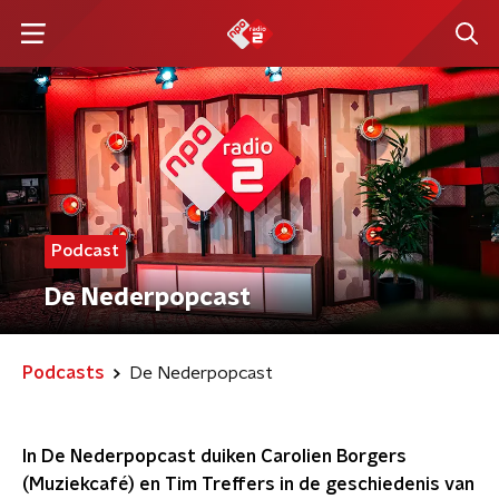
Podcast
De Nederpopcast
Podcasts
De Nederpopcast
In De Nederpopcast duiken Carolien Borgers
(Muziekcafé) en Tim Treffers in de geschiedenis van