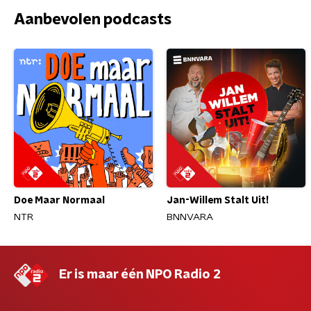
Aanbevolen podcasts
Doe Maar Normaal
Jan-Willem Stalt Uit!
NTR
BNNVARA
Er is maar één NPO Radio 2