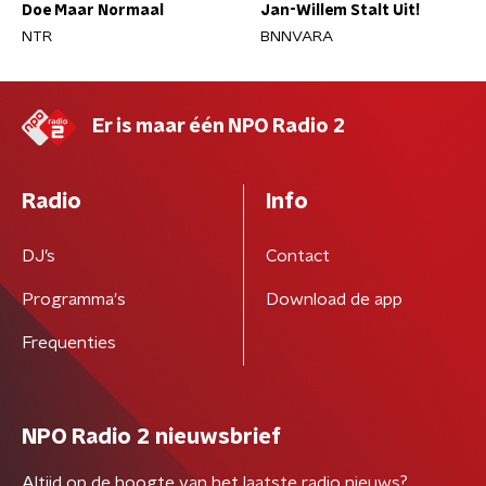
Doe Maar Normaal
Jan-Willem Stalt Uit!
NTR
BNNVARA
Er is maar één NPO Radio 2
Radio
Info
DJ’s
Contact
Programma's
Download de app
Frequenties
NPO Radio 2 nieuwsbrief
Altijd op de hoogte van het laatste radio nieuws?