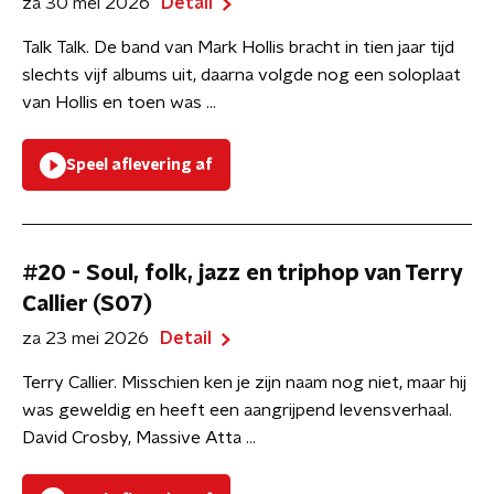
za 30 mei 2026
Detail
Talk Talk. De band van Mark Hollis bracht in tien jaar tijd
slechts vijf albums uit, daarna volgde nog een soloplaat
van Hollis en toen was ...
Speel aflevering af
#20 - Soul, folk, jazz en triphop van Terry
Callier (S07)
za 23 mei 2026
Detail
Terry Callier. Misschien ken je zijn naam nog niet, maar hij
was geweldig en heeft een aangrijpend levensverhaal.
David Crosby, Massive Atta ...