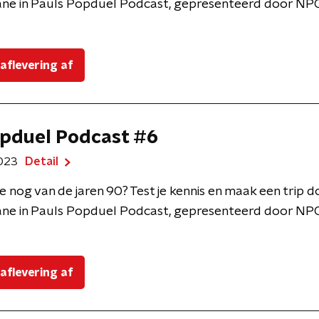
ne in Pauls Popduel Podcast, gepresenteerd door NPO
 aflevering af
pduel Podcast #6
2023
Detail
e nog van de jaren 90? Test je kennis en maak een trip 
ne in Pauls Popduel Podcast, gepresenteerd door NPO
 aflevering af