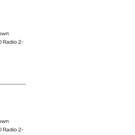
down
 Radio 2-
down
 Radio 2-