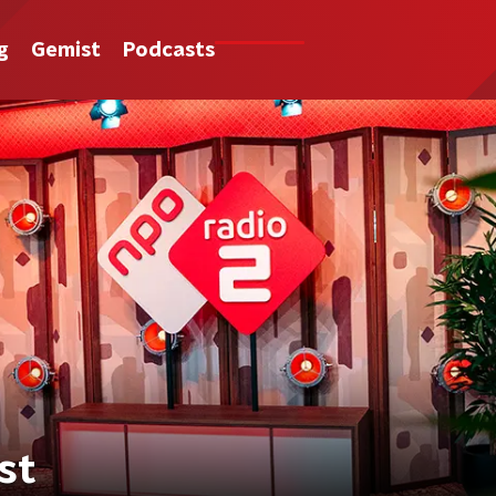
g
Gemist
Podcasts
st