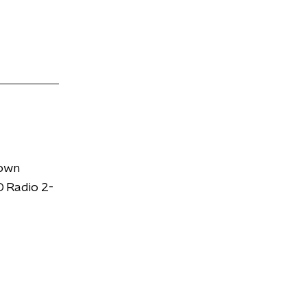
down
 Radio 2-