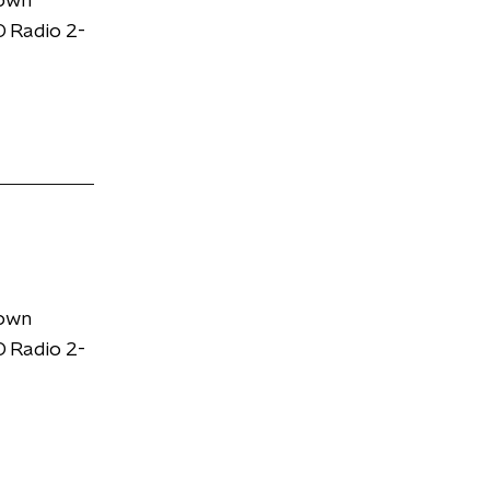
down
 Radio 2-
down
 Radio 2-