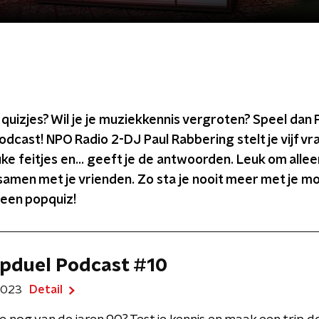
 quizjes? Wil je je muziekkennis vergroten? Speel dan 
dcast! NPO Radio 2-DJ Paul Rabbering stelt je vijf vr
uke feitjes en... geeft je de antwoorden. Leuk om allee
samen met je vrienden. Zo sta je nooit meer met je m
 een popquiz!
pduel Podcast #10
 2023
Detail