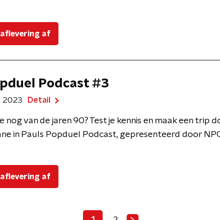
 aflevering af
pduel Podcast #3
t 2023
Detail
e nog van de jaren 90? Test je kennis en maak een trip 
ne in Pauls Popduel Podcast, gepresenteerd door NPO
 aflevering af