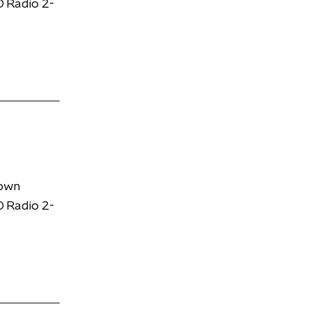
 Radio 2-
down
 Radio 2-