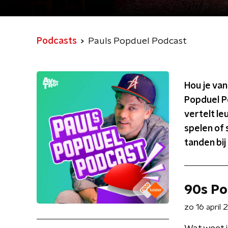
Podcasts
Pauls Popduel Podcast
Hou je van
Popduel Po
vertelt le
spelen of 
tanden bij
90s Po
zo 16 april