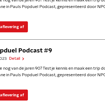
e nog van de jaren 90? Test je kennis en maak een trip 
ne in Pauls Popduel Podcast, gepresenteerd door NPO
 aflevering af
pduel Podcast #9
 2023
Detail
e nog van de jaren 90? Test je kennis en maak een trip 
ne in Pauls Popduel Podcast, gepresenteerd door NPO
 aflevering af