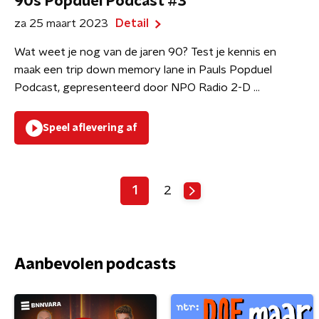
90s Popduel Podcast #3
za 25 maart 2023
Detail
Wat weet je nog van de jaren 90? Test je kennis en
maak een trip down memory lane in Pauls Popduel
Podcast, gepresenteerd door NPO Radio 2-D ...
Speel aflevering af
1
2
Aanbevolen podcasts