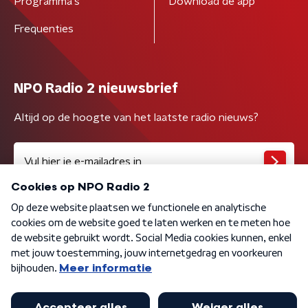
Programma's
Download de app
Frequenties
NPO Radio 2 nieuwsbrief
Altijd op de hoogte van het laatste radio nieuws?
Algemene voorwaarden
Privacybeleid
Cookiebeleid