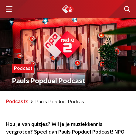
Podcast
Pauls Popduel Podcast
Podcasts
Pauls Popduel Podcast
Hou je van quizjes? Wil je je muziekkennis
vergroten? Speel dan Pauls Popduel Podcast! NPO