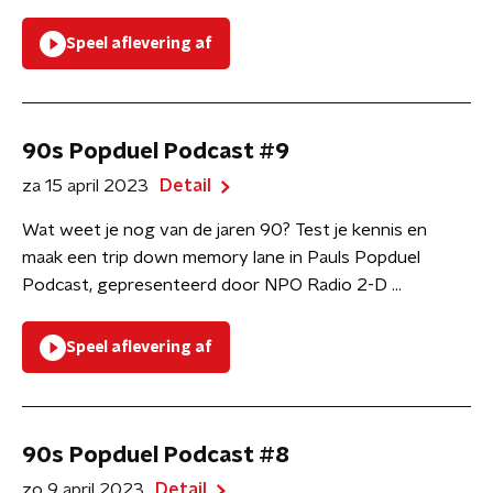
Speel aflevering af
90s Popduel Podcast #9
za 15 april 2023
Detail
Wat weet je nog van de jaren 90? Test je kennis en
maak een trip down memory lane in Pauls Popduel
Podcast, gepresenteerd door NPO Radio 2-D ...
Speel aflevering af
90s Popduel Podcast #8
zo 9 april 2023
Detail