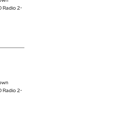
down
 Radio 2-
down
 Radio 2-