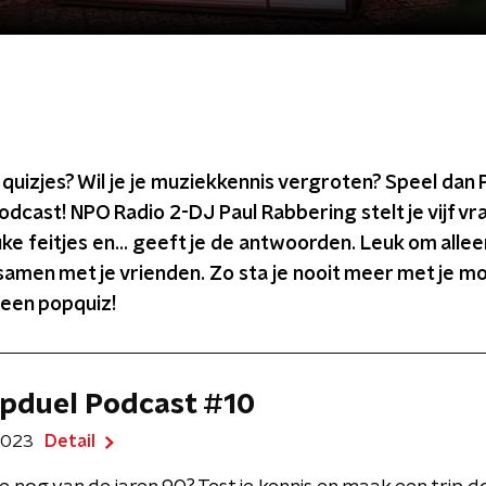
 quizjes? Wil je je muziekkennis vergroten? Speel dan 
dcast! NPO Radio 2-DJ Paul Rabbering stelt je vijf vr
uke feitjes en... geeft je de antwoorden. Leuk om allee
samen met je vrienden. Zo sta je nooit meer met je m
 een popquiz!
pduel Podcast #10
 2023
Detail