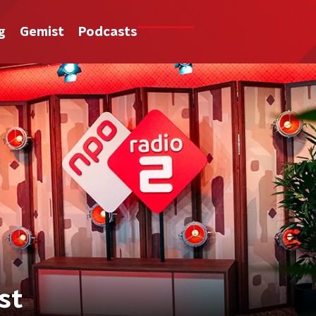
g
Gemist
Podcasts
st