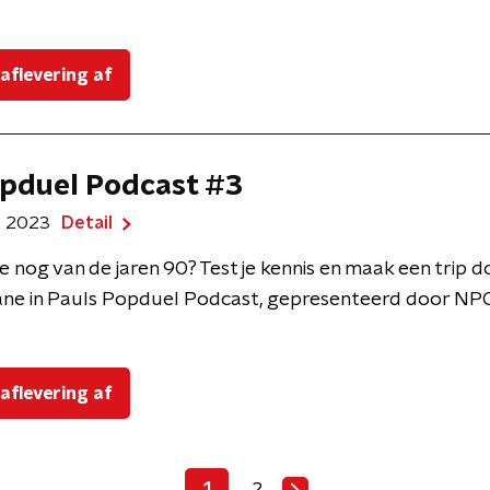
 aflevering af
pduel Podcast #3
t 2023
Detail
e nog van de jaren 90? Test je kennis en maak een trip 
ne in Pauls Popduel Podcast, gepresenteerd door NPO
 aflevering af