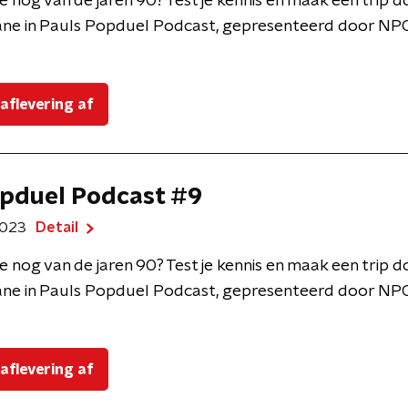
e nog van de jaren 90? Test je kennis en maak een trip 
ne in Pauls Popduel Podcast, gepresenteerd door NPO
 aflevering af
pduel Podcast #9
 2023
Detail
e nog van de jaren 90? Test je kennis en maak een trip 
ne in Pauls Popduel Podcast, gepresenteerd door NPO
 aflevering af