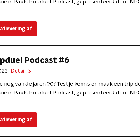
ne in Pauls Popduel Podcast, gepresenteerd door NPO
 aflevering af
pduel Podcast #6
2023
Detail
e nog van de jaren 90? Test je kennis en maak een trip 
ne in Pauls Popduel Podcast, gepresenteerd door NPO
 aflevering af