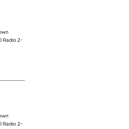
down
 Radio 2-
down
 Radio 2-