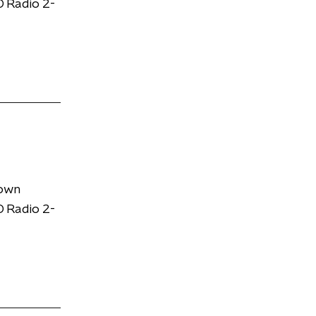
 Radio 2-
down
 Radio 2-