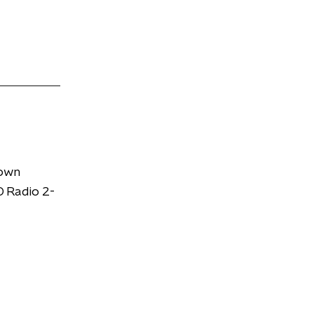
down
 Radio 2-