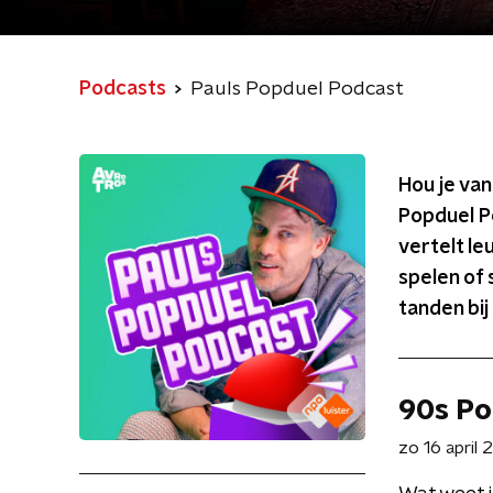
Podcasts
Pauls Popduel Podcast
Hou je van
Popduel Po
vertelt le
spelen of 
tanden bij
90s Po
zo 16 april