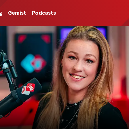
g
Gemist
Podcasts