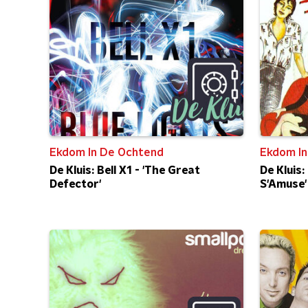
Ekdom In De Ochtend
Ekdom In
De Kluis: Bell X1 - 'The Great
De Kluis
Defector'
S'Amuse'