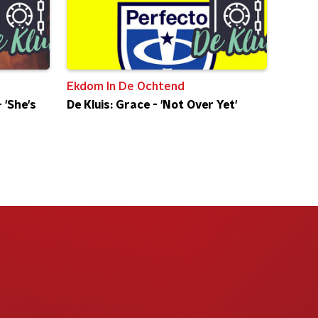
Ekdom In De Ochtend
 'She's
De Kluis: Grace - 'Not Over Yet'