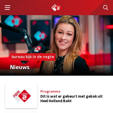
bureau kijk in de vegte
Nieuws
Programma
Dit is wat er gebeurt met gebak uit
Heel Holland Bakt