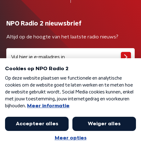
NPO Radio 2 nieuwsbrief
Altijd op de hoogte van het laatste radio nieuws?
Algemene voorwaarden
Privacybeleid
Cookiebeleid