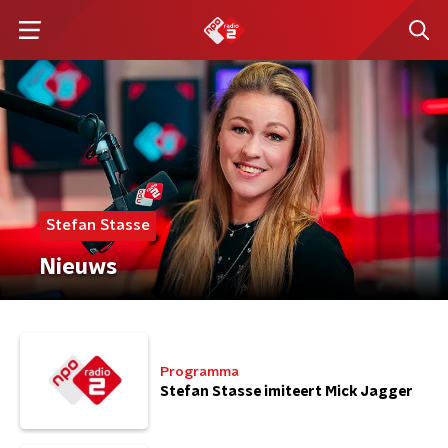
Stefan Stasse
Nieuws
Programma
Stefan Stasse imiteert Mick Jagger