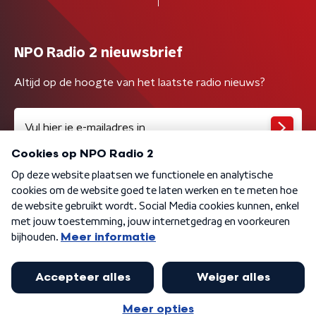
NPO Radio 2 nieuwsbrief
Altijd op de hoogte van het laatste radio nieuws?
Algemene voorwaarden
Privacybeleid
Cookiebeleid