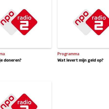
ma
Programma
je doneren?
Wat levert mijn geld op?