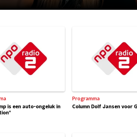
ma
Programma
mp is een auto-ongeluk in
Column Dolf Jansen voor 
ion"