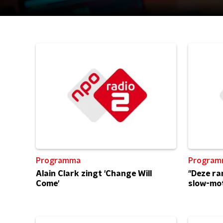
Programma
Program
Alain Clark zingt 'Change Will
"Deze ra
Come'
slow-mot