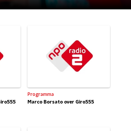
Programma
Giro555
Marco Borsato over Giro555