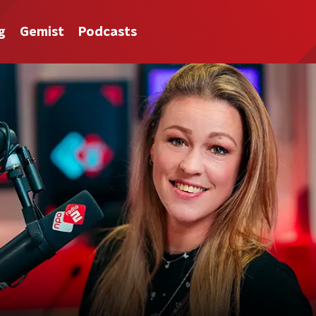
g
Gemist
Podcasts