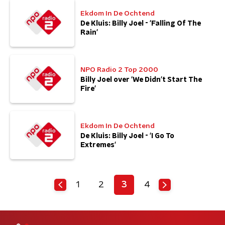
Ekdom In De Ochtend
De Kluis: Billy Joel - 'Falling Of The
Rain'
NPO Radio 2 Top 2000
Billy Joel over 'We Didn't Start The
Fire'
Ekdom In De Ochtend
De Kluis: Billy Joel - 'I Go To
Extremes'
1
2
3
4