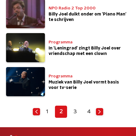
NPO Radio 2 Top 2000
Billy Joel duikt onder om 'Piano Man'
te schrijven
Programma
In 'Leningrad' zingt Billy Joel over
vriendschap met een clown
Programma
Muziek van Billy Joel vormt basis
voor tv-serie
1
2
3
4