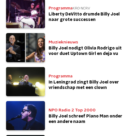
Programma
KRO-NCRV
Liberty DeVitto drumde Billy Joel
naar grote successen
Muzieknieuws
Billy Joel nodigt Olivia Rodrigo uit
voor duet Uptown Girl en deja vu
Programma
In Leningrad zingt Billy Joel over
vriendschap met een clown
NPO Radio 2 Top 2000
Billy Joel schreef Piano Man onder
een andere naam